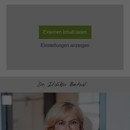
Externen Inhalt laden
Einstellungen anzeigen
Dr. Ildiko Behal