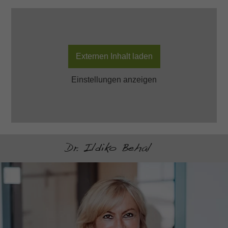
Externen Inhalt laden
Einstellungen anzeigen
Dr. Ildiko Behal